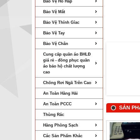
Bảo Vệ Hô Hấp
Bảo Vệ Mắt
Bảo Vệ Thính Gíac
Bảo Vệ Tay
Bảo Vệ Chân
Cung cấp quần áo BHLĐ
giá rẻ - đồng phục quần
áo bảo hộ chất lượng
cao
Chống Rơi Ngã Trên Cao
An Toàn Hàng Hải
An Toàn PCCC
SẢN PH
Thùng Rác
Hàng Phòng Sạch
Các Sản Phẩm Khác