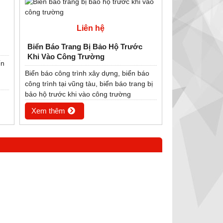
cụ sắc nhọn như dao, kéo,…
Liên hệ
Biển Báo Trang Bị Bảo Hộ Trước
Khi Vào Công Trường
ến
Biển báo công trình xây dựng, biển báo
công trình tại vũng tàu, biển báo trang bị
bảo hộ trước khi vào công trường
Xem thêm