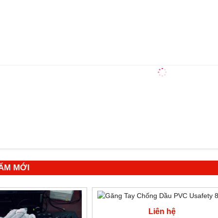
ẨM MỚI
Liên hệ