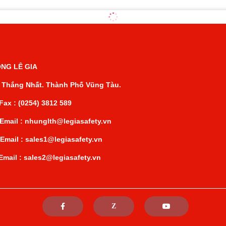
NG LÊ GIA
 Thắng Nhất. Thành Phố Vũng Tàu.
0254) 3812 589
mail : nhunglth@legiasafety.vn
ail : sales1@legiasafety.vn
ail : sales2@legiasafety.vn