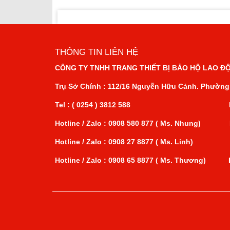
VUNG TAU
THÔNG TIN LIÊN HỆ
CÔNG TY TNHH TRANG THIẾT BỊ BẢO HỘ LAO ĐỘ
Trụ Sở Chính : 112/16 Nguyễn Hữu Cảnh. Phường
Tel : ( 0254 ) 3812 588 Fax : (
Hotline / Zalo : 0908 580 877 ( Ms. Nhung) E
Hotline / Zalo : 0908 27 8877 ( Ms. Linh) Em
Hotline / Zalo : 0908 65 8877 ( Ms. Thương) Em